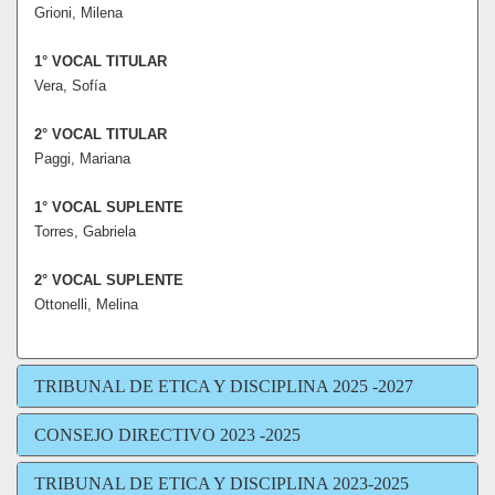
Grioni, Milena
1° VOCAL TITULAR
Vera, Sofía
2° VOCAL TITULAR
Paggi, Mariana
1° VOCAL SUPLENTE
Torres, Gabriela
2° VOCAL SUPLENTE
Ottonelli, Melina
TRIBUNAL DE ETICA Y DISCIPLINA 2025 -2027
CONSEJO DIRECTIVO 2023 -2025
TRIBUNAL DE ETICA Y DISCIPLINA 2023-2025