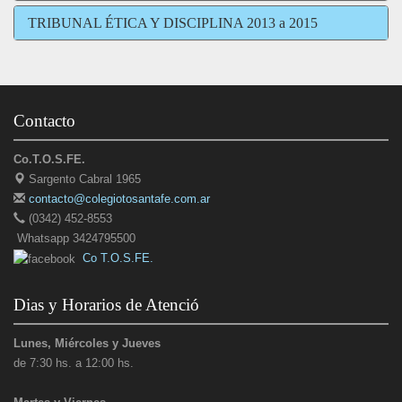
TRIBUNAL ÉTICA Y DISCIPLINA 2013 a 2015
Contacto
Co.T.O.S.FE.
Sargento Cabral 1965
contacto@colegiotosantafe.com.ar
(0342) 452-8553
Whatsapp 3424795500
Co T.O.S.FE.
Dias y Horarios de Atenció
Lunes, Miércoles y Jueves
de 7:30 hs. a 12:00 hs.